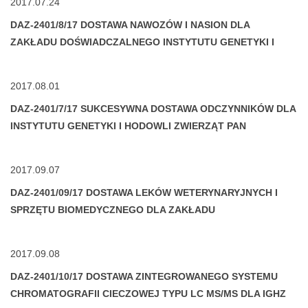
2017.07.24
DAZ-2401/8/17 DOSTAWA NAWOZÓW I NASION DLA
ZAKŁADU DOŚWIADCZALNEGO INSTYTUTU GENETYKI I
HODOWLI ZWIERZĄT PAN W JASTRZĘBCU
2017.08.01
DAZ-2401/7/17 SUKCESYWNA DOSTAWA ODCZYNNIKÓW DLA
INSTYTUTU GENETYKI I HODOWLI ZWIERZĄT PAN
2017.09.07
DAZ-2401/09/17 DOSTAWA LEKÓW WETERYNARYJNYCH I
SPRZĘTU BIOMEDYCZNEGO DLA ZAKŁADU
DOŚWIADCZALNEGO IGHZ PAN
2017.09.08
DAZ-2401/10/17 DOSTAWA ZINTEGROWANEGO SYSTEMU
CHROMATOGRAFII CIECZOWEJ TYPU LC MS/MS DLA IGHZ