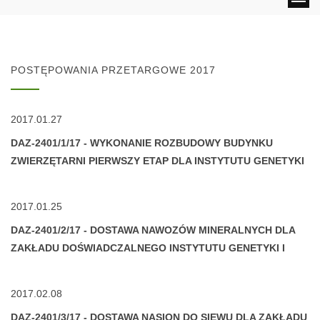
POSTĘPOWANIA PRZETARGOWE 2017
2017.01.27
DAZ-2401/1/17 - WYKONANIE ROZBUDOWY BUDYNKU
ZWIERZĘTARNI PIERWSZY ETAP DLA INSTYTUTU GENETYKI
I HODOWLI ZWIERZĄT PAN
2017.01.25
DAZ-2401/2/17 - DOSTAWA NAWOZÓW MINERALNYCH DLA
ZAKŁADU DOŚWIADCZALNEGO INSTYTUTU GENETYKI I
HODOWLI ZWIERZĄT PAN
2017.02.08
DAZ-2401/3/17 - DOSTAWA NASION DO SIEWU DLA ZAKŁADU