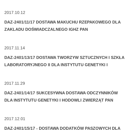
PAN
2017.10.12
DAZ-2401/11/17 DOSTAWA MAKUCHU RZEPAKOWEGO DLA
ZAKLADU DOŚWIADCZALNEGO IGHZ PAN
2017.11.14
DAZ-2401/13/17 DOSTAWA TWORZYW SZTUCZNYCH I SZKŁA
LABORATORYJNEGO II DLA INSTYTUTU GENETYKI I
HODOWLI ZWIERZĄT PAN
2017.11.29
DAZ-2401/14/17 SUKCESYWNA DOSTAWA ODCZYNNIKÓW
DLA INSTYTUTU GENETYKI I HODOWLI ZWIERZĄT PAN
2017.12.01
DAZ-2401/15/17 - DOSTAWA DODATKÓW PASZOWYCH DLA