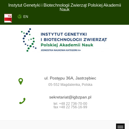
Instytut Genetyki i Biotechnologii Zwierząt Polskiej Akademii
Nauk
EN
ul. Postępu 36A, Jastrzębiec
05-552 Magdalenka, Polska
sekretariat@igbzpan.pl
tel. +48 22 736-70-00
fax +48 22 756-16-99