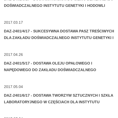
DOŚWIADCZALNEGO INSTYTUTU GENETYKI I HODOWLI
ZWIERZĄT PAN,
2017.03.17
DAZ-2401/4/17 - SUKCESYWNA DOSTAWA PASZ TREŚCIWYCH
DLA ZAKŁADU DOŚWIADCZALNEGO INSTYTUTU GENETYKI I
HODOWLI ZWIERZĄT PAN
2017.04.26
DAZ-2401/5/17 - DOSTAWA OLEJU OPAŁOWEGO I
NAPĘDOWEGO DO ZAKŁADU DOŚWIADCZALNEGO
INSTYTUTU GENETYKI I HODOWLI ZWIERZĄT PAN
2017.05.04
DAZ-2401/6/17 - DOSTAWA TWORZYW SZTUCZNYCH I SZKŁA
LABORATORYJNEGO W CZĘŚCIACH DLA INSTYTUTU
GENETYKI I HODOWLI ZWIERZĄT PAN