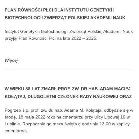
PLAN RÓWNOŚCI PŁCI DLA INSTYTUTU GENETYKI I
BIOTECHNOLOGII ZWIERZĄT POLSKIEJ AKADEMII NAUK
Instytut Genetyki i Biotechnologii Zwierząt Polskiej Akademii Nauk
przyjął Plan Równości Płci na lata 2022 – 2025.
Więcej
W WIEKU 88 LAT ZMARŁ PROF. ZW. DR HAB. ADAM MACIEJ
KOŁĄTAJ, DŁUGOLETNI CZŁONEK RADY NAUKOWEJ ORAZ
PRACOWNIK INSTYTUTU.
Pogrzeb ś.p. prof. zw. dr. hab. Adama M. Kołątaja, odbędzie się w
środę, 18 maja 2022 roku na cmentarzu przy ulicy Lipowej 16 w
Lublinie. Rozpocznie go msza święta o godzinie 13.00 w kaplicy
cmentarnej.