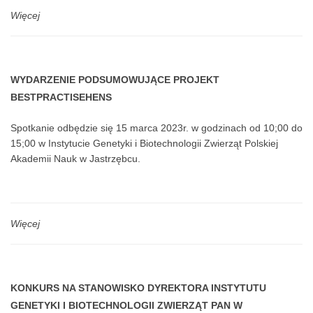
Więcej
WYDARZENIE PODSUMOWUJĄCE PROJEKT
BESTPRACTISEHENS
Spotkanie odbędzie się 15 marca 2023r. w godzinach od 10;00 do
15;00 w Instytucie Genetyki i Biotechnologii Zwierząt Polskiej
Akademii Nauk w Jastrzębcu.
Więcej informacji...
Więcej
KONKURS NA STANOWISKO DYREKTORA INSTYTUTU
GENETYKI I BIOTECHNOLOGII ZWIERZĄT PAN W