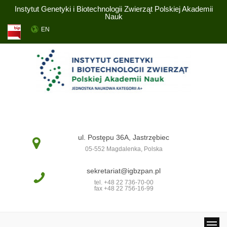
Instytut Genetyki i Biotechnologii Zwierząt Polskiej Akademii
Nauk
EN
ul. Postępu 36A, Jastrzębiec
05-552 Magdalenka, Polska
sekretariat@igbzpan.pl
tel. +48 22 736-70-00
fax +48 22 756-16-99