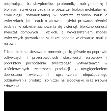
obejmujące: transkryptomikę, proteomikę, nutrigenomikę i
bioinformatykę oraz badania w obszarze: biologii molekularnej,
embriologii doświadczalnej w obszarze zarówno nauk o
zwierzętach, jak i nauk o zdrowiu. Instytut prowadzi również
badania w zakresie zachowania się zwierząt, bioróżnorodności
zwierząt domowych i dzikich. Z wykorzystaniem modeli
zwierzęcych prowadzone są także badanie w obszarze nauk o
zdrowiu.
Z kolei badania stosowane koncentrują się głównie na poprawie
odżywczych i prozdrowotnych właściwości surowców i
produktów pochodzenia zwierzęcego wytwarzanych w
zróżnicowanych systemach produkcji z uwzględnieniem
dobrostanu zwierząt i ograniczeniu niepożądanego
oddziaływania produkcji rolniczej na środowisko oraz zdrowie
człowieka.