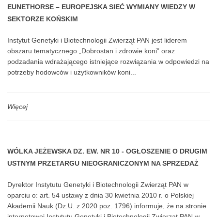
EUNETHORSE – EUROPEJSKA SIEĆ WYMIANY WIEDZY W
SEKTORZE KOŃSKIM
Instytut Genetyki i Biotechnologii Zwierząt PAN jest liderem
obszaru tematycznego „Dobrostan i zdrowie koni” oraz
podzadania wdrażającego istniejące rozwiązania w odpowiedzi na
potrzeby hodowców i użytkowników koni...
Więcej
WÓLKA JEŻEWSKA DZ. EW. NR 10 - OGŁOSZENIE O DRUGIM
USTNYM PRZETARGU NIEOGRANICZONYM NA SPRZEDAŻ
NIERUCHOMOŚCI ROLNEJ W MIEJSCOWOŚCI WÓLKA
Dyrektor Instytutu Genetyki i Biotechnologii Zwierząt PAN w
JEŻEWSKA
oparciu o: art. 54 ustawy z dnia 30 kwietnia 2010 r. o Polskiej
Akademii Nauk (Dz.U. z 2020 poz. 1796) informuje, że na stronie
internetowej Instytutu Genetyki i Biotechnologii Zwierząt PAN w