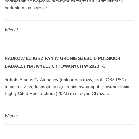
podręcznik poświęcony tematyce zarządzania i administracji
badaniami na świecie...
Więcej
NAUKOWIEC IGBZ PAN W GRONIE SZEŚCIU POLSKICH
BADACZY NAJWYŻEJ CYTOWANYCH W 2023 R.
dr hab. Atanas G. Atanasov (doktor naukowy, prof. IGBZ PAN)
trzeci rok z rzędu znajduje się na niedawno opublikowanej liście
Highly Cited Researchers (2023) magazynu Clarivate...
Więcej