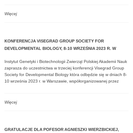
Więcej
KONFERENCJA VISEGRAD GROUP SOCIETY FOR
DEVELOPMENTAL BIOLOGY, 8-10 WRZEŚNIA 2023 R. W
WARSZAWIE
Instytut Genetyki i Biotechnologii Zwierząt Polskiej Akademii Nauk
zaprasza do uczestnictwa w trzeciej konferencji Visegrad Group
Society for Developmental Biology która odbędzie się w dniach 8-
10 września 2023 r. w Warszawie, współorganizowanej przez
IGBZ PAN, Wydział Biologii Uniwersytetu Warszawskiego oraz
V4SDB.
Więcej
GRATULACJE DLA POFESOR AGNIESZKI WIERZBICKIEJ,