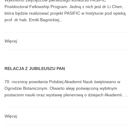
Wyłoniono zwycięzców pierwszego konkursu PASIFIC
Postdoctoral Fellowship Program. Jedną z nich jest dr Li Chen,
która będzie realizować projekt PASIFIC w Instytucie pod opieką
prof. dr hab. Emilii Bagnickiej...
Więcej
RELACJA Z JUBILEUSZU PAN
70. rocznicę powołania Polskiej Akademii Nauk świętowano w
Ogrodzie Botanicznym. Otwarto aleję poświęconą wybitnym
postaciom nauki oraz wystawę plenerową o dziejach Akademii. ...
Więcej