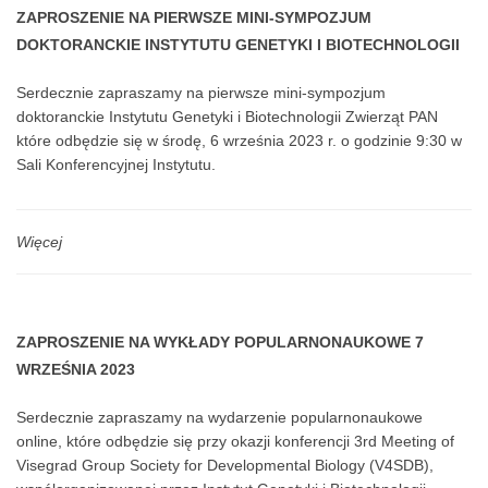
ZAPROSZENIE NA PIERWSZE MINI-SYMPOZJUM
DOKTORANCKIE INSTYTUTU GENETYKI I BIOTECHNOLOGII
ZWIERZĄT PAN
Serdecznie zapraszamy na pierwsze mini-sympozjum
doktoranckie Instytutu Genetyki i Biotechnologii Zwierząt PAN
które odbędzie się w środę, 6 września 2023 r. o godzinie 9:30 w
Sali Konferencyjnej Instytutu.
Więcej
ZAPROSZENIE NA WYKŁADY POPULARNONAUKOWE 7
WRZEŚNIA 2023
Serdecznie zapraszamy na wydarzenie popularnonaukowe
online, które odbędzie się przy okazji konferencji 3rd Meeting of
Visegrad Group Society for Developmental Biology (V4SDB),