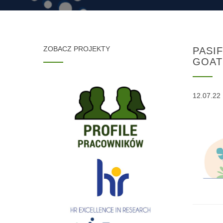
ZOBACZ PROJEKTY
PASIF
GOAT
12.07.22