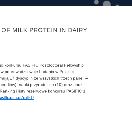
 OF MILK PROTEIN IN DAIRY
o konkursu PASIFIC Postdoctoral Fellowship
ów poprowadzi swoje badania w Polskiej
mują 17 dyscyplin ze wszystkich trzech paneli –
typendiów), nauki przyrodnicze (10) oraz nauki
 Ranking i listy rezerwowe konkursu PASIFIC 1
asific.pan.pl/call-1/