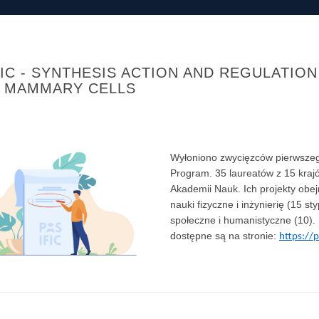
IC - SYNTHESIS ACTION AND REGULATION
 MAMMARY CELLS
Wyłoniono zwycięzców pierwszeg
Program. 35 laureatów z 15 kraj
Akademii Nauk. Ich projekty obej
nauki fizyczne i inżynierię (15 s
społeczne i humanistyczne (10).
dostępne są na stronie:
https://p