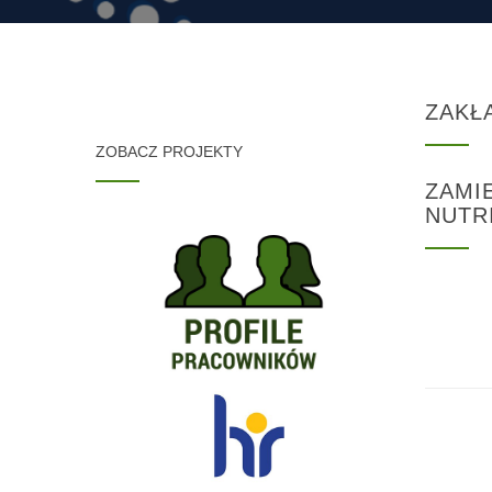
ZAKŁ
ZOBACZ PROJEKTY
ZAMI
NUTR