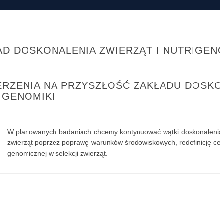
AD DOSKONALENIA ZWIERZĄT I NUTRIGEN
ERZENIA NA PRZYSZŁOŚĆ ZAKŁADU DOSKO
IGENOMIKI
W planowanych badaniach chcemy kontynuować wątki doskonalenia 
zwierząt poprzez poprawę warunków środowiskowych, redefinicję ce
genomicznej w selekcji zwierząt.