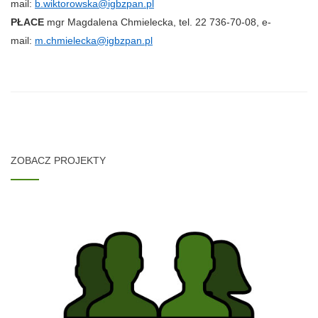
mail:
b.wiktorowska@igbzpan.pl
PŁACE
mgr Magdalena Chmielecka, tel. 22 736-70-08, e-
mail:
m.chmielecka@igbzpan.pl
ZOBACZ PROJEKTY