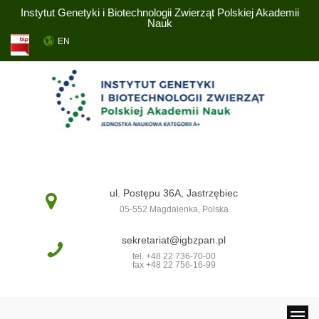
Instytut Genetyki i Biotechnologii Zwierząt Polskiej Akademii
Nauk
EN
ul. Postępu 36A, Jastrzębiec
05-552 Magdalenka, Polska
sekretariat@igbzpan.pl
tel. +48 22 736-70-00
fax +48 22 756-16-99