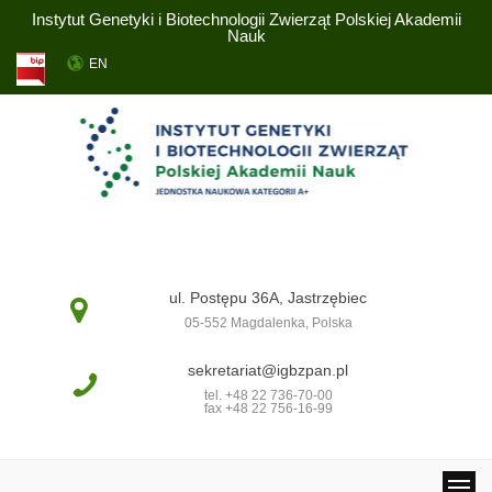
Instytut Genetyki i Biotechnologii Zwierząt Polskiej Akademii
Nauk
EN
ul. Postępu 36A, Jastrzębiec
05-552 Magdalenka, Polska
sekretariat@igbzpan.pl
tel. +48 22 736-70-00
fax +48 22 756-16-99