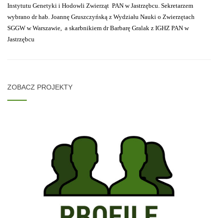
Instytutu Genetyki i Hodowli Zwierząt PAN w Jastrzębcu. Sekretarzem
wybrano dr hab. Joannę Gruszczyńską z Wydziału Nauki o Zwierzętach
SGGW w Warszawie, a skarbnikiem dr Barbarę Gralak z IGHZ PAN w
Jastrzębcu
ZOBACZ PROJEKTY