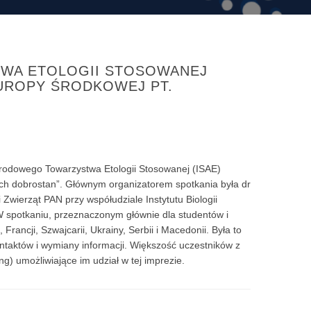
WA ETOLOGII STOSOWANEJ
EUROPY ŚRODKOWEJ PT.
rodowego Towarzystwa Etologii Stosowanej (ISAE)
ich dobrostan”. Głównym organizatorem spotkania była dr
Zwierząt PAN przy współudziale Instytutu Biologii
W spotkaniu, przeznaczonym głównie dla studentów i
rancji, Szwajcarii, Ukrainy, Serbii i Macedonii. Była to
aktów i wymiany informacji. Większość uczestników z
) umożliwiające im udział w tej imprezie.