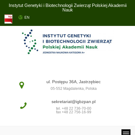
Instytut Genetyki i Biotechnologii Zwierząt Polskiej Akademii
Nauk
EN
ul. Postępu 36A, Jastrzębiec
05-552 Magdalenka, Polska
sekretariat@igbzpan.pl
tel. +48 22 736-70-00
fax +48 22 756-16-99