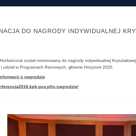
NACJA DO NAGRODY INDYWIDUALNEJ KRY
.Horbańczuk został nominowany do nagrody indywidualnej Kryształowe
 i udział w Programach Ramowych, głównie Horyzont 2020.
informacji o nagrodzie
onferencja2016.kpk.gov.pl/o-nagrodzie/