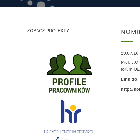
ZOBACZ PROJEKTY
NOMI
29.07.16
Prof. J.O
forum UE
Link do 
http://k