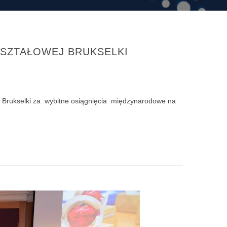
SZTAŁOWEJ BRUKSELKI
j Brukselki za wybitne osiągnięcia międzynarodowe na