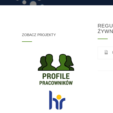
REGU
ŻYWN
ZOBACZ PROJEKTY